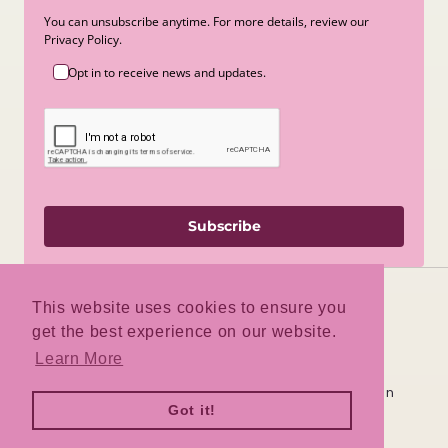
You can unsubscribe anytime. For more details, review our
Privacy Policy.
Opt in to receive news and updates.
Subscribe
This website uses cookies to ensure you
get the best experience on our website.
Facebook
Instagram
TikTok
Learn More
Deze winkel wordt door
aangedreven
Got it!
Log hier in
Ben je de winkeleigenaar?