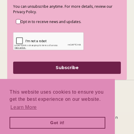
You can unsubscribe anytime. For more details, review our
Privacy Policy.
Opt in to receive news and updates.
Subscribe
This website uses cookies to ensure you
get the best experience on our website.
Facebook
Instagram
TikTok
Learn More
Deze winkel wordt door
aangedreven
Got it!
Log hier in
Ben je de winkeleigenaar?