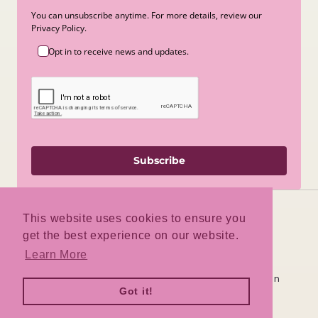
You can unsubscribe anytime. For more details, review our
Privacy Policy.
Opt in to receive news and updates.
Subscribe
This website uses cookies to ensure you
get the best experience on our website.
Facebook
Instagram
TikTok
Learn More
Deze winkel wordt door
aangedreven
Got it!
Log hier in
Ben je de winkeleigenaar?