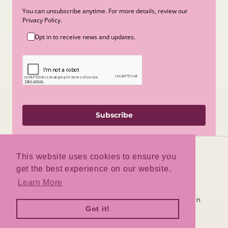
You can unsubscribe anytime. For more details, review our
Privacy Policy.
Opt in to receive news and updates.
Subscribe
This website uses cookies to ensure you
get the best experience on our website.
Facebook
Instagram
TikTok
Learn More
Deze winkel wordt door
aangedreven
Got it!
Log hier in
Ben je de winkeleigenaar?