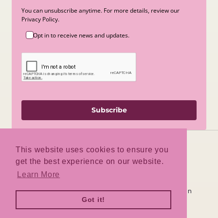
You can unsubscribe anytime. For more details, review our
Privacy Policy.
Opt in to receive news and updates.
Subscribe
This website uses cookies to ensure you
get the best experience on our website.
Facebook
Instagram
TikTok
Learn More
Deze winkel wordt door
aangedreven
Got it!
Log hier in
Ben je de winkeleigenaar?