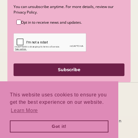
You can unsubscribe anytime. For more details, review our
Privacy Policy.
Opt in to receive news and updates.
Subscribe
This website uses cookies to ensure you
get the best experience on our website.
Facebook
Instagram
TikTok
Learn More
Deze winkel wordt door
aangedreven
Got it!
Log hier in
Ben je de winkeleigenaar?