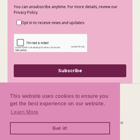
You can unsubscribe anytime. For more details, review our
Privacy Policy.
Opt in to receive news and updates.
Subscribe
This website uses cookies to ensure you
get the best experience on our website.
Facebook
Instagram
TikTok
Learn More
Deze winkel wordt door
aangedreven
Got it!
Log hier in
Ben je de winkeleigenaar?