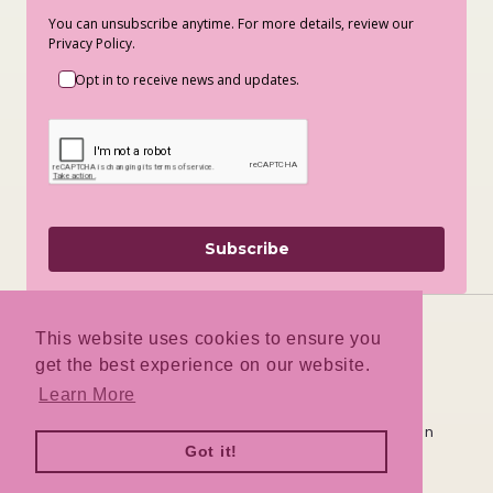
You can unsubscribe anytime. For more details, review our
Privacy Policy.
Opt in to receive news and updates.
Subscribe
This website uses cookies to ensure you
get the best experience on our website.
Facebook
Instagram
TikTok
Learn More
Deze winkel wordt door
aangedreven
Got it!
Log hier in
Ben je de winkeleigenaar?